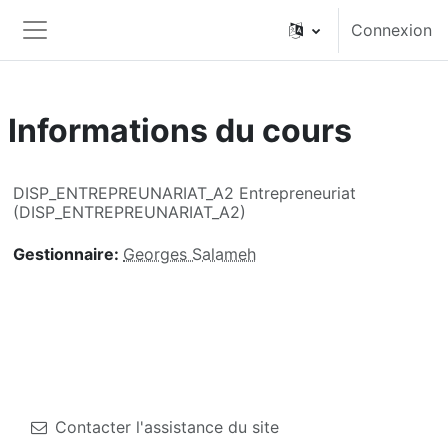
Passer au contenu principal
Connexion
Panneau latéral
Informations du cours
DISP_ENTREPREUNARIAT_A2 Entrepreneuriat
(DISP_ENTREPREUNARIAT_A2)
Gestionnaire:
Georges Salameh
Contacter l'assistance du site