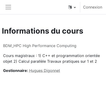
Passer au contenu principal
Connexion
Panneau latéral
Informations du cours
BDM_HPC High Performance Computing
Cours magistraux : 1) C++ et programmation orientée
objet 2) Calcul parallèle Travaux pratiques sur 1 et 2
Gestionnaire:
Hugues Digonnet