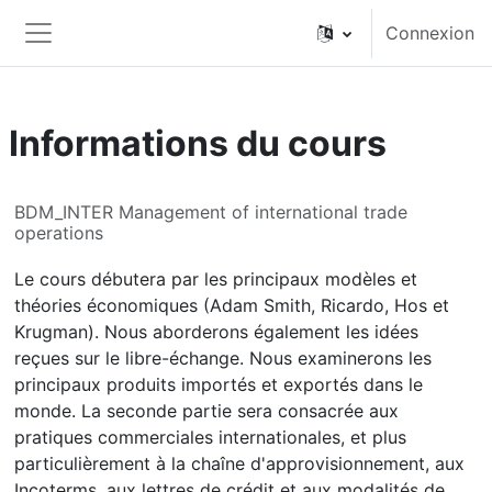
Passer au contenu principal
Connexion
Panneau latéral
Informations du cours
BDM_INTER Management of international trade
operations
Le cours débutera par les principaux modèles et
théories économiques (Adam Smith, Ricardo, Hos et
Krugman). Nous aborderons également les idées
reçues sur le libre-échange. Nous examinerons les
principaux produits importés et exportés dans le
monde. La seconde partie sera consacrée aux
pratiques commerciales internationales, et plus
particulièrement à la chaîne d'approvisionnement, aux
Incoterms, aux lettres de crédit et aux modalités de