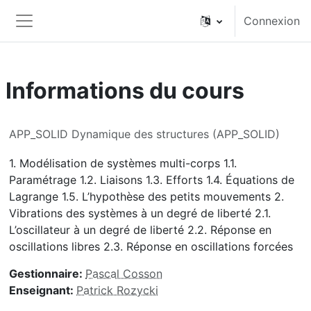
Passer au contenu principal
Connexion
Panneau latéral
Informations du cours
APP_SOLID Dynamique des structures (APP_SOLID)
1. Modélisation de systèmes multi-corps 1.1.
Paramétrage 1.2. Liaisons 1.3. Efforts 1.4. Équations de
Lagrange 1.5. L’hypothèse des petits mouvements 2.
Vibrations des systèmes à un degré de liberté 2.1.
L’oscillateur à un degré de liberté 2.2. Réponse en
oscillations libres 2.3. Réponse en oscillations forcées
Gestionnaire:
Pascal Cosson
Enseignant:
Patrick Rozycki