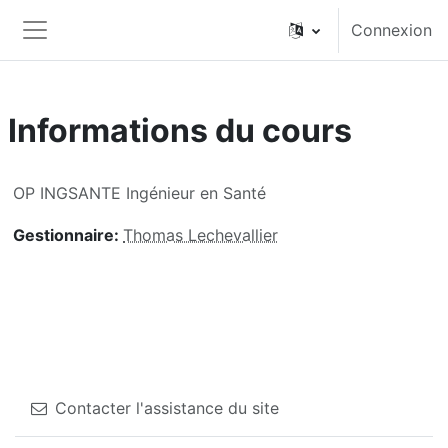
Passer au contenu principal
Connexion
Panneau latéral
Informations du cours
OP INGSANTE Ingénieur en Santé
Gestionnaire:
Thomas Lechevallier
Contacter l'assistance du site