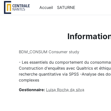
Passer au contenu principal
Accueil
SATURNE
Informatio
BDM_CONSUM Consumer study
- Les essentiels du comportement du consommate
Construction d'enquêtes avec Qualtrics et éthique
recherche quantitative via SPSS -Analyse des do
complexes
Gestionnaire:
Luisa Rocha da silva