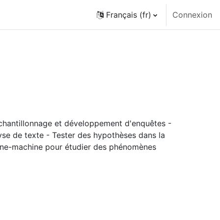
Français ‎(fr)‎
Connexion
chantillonnage et développement d'enquêtes -
lyse de texte - Tester des hypothèses dans la
maine-machine pour étudier des phénomènes