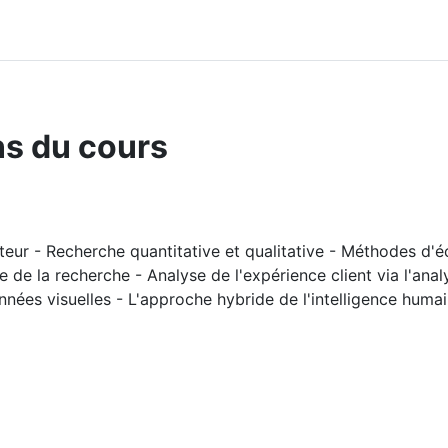
ns du cours
ur - Recherche quantitative et qualitative - Méthodes d'é
 de la recherche - Analyse de l'expérience client via l'ana
nnées visuelles - L'approche hybride de l'intelligence hu