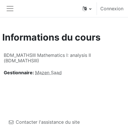
Passer au contenu principal
Connexion
Panneau latéral
Informations du cours
BDM_MATHSIII Mathematics I: analysis II
(BDM_MATHSIII)
Gestionnaire:
Mazen Saad
Contacter l'assistance du site