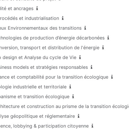
té et ancrages
océdés et industrialisation
x Environnementaux des transitions
ologies de production d’énergie décarbonées
sion, transport et distribution de l'énergie
esign et Analyse du cycle de Vie
ess models et stratégies responsables
e et comptabilité pour la transition écologique
e industrielle et territoriale
isme et transition écologique
ecture et construction au prisme de la transition écolog
se géopolitique et réglementaire
nce, lobbying & participation citoyenne