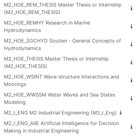
M2_HOE_REM_THESIS Master Thesis or Internship
(M2_HOE_REM_THESIS)
M2_HOE_REMHY Research in Marine
Hydrodynamics
M2_HOE_SGCHYD Soutien - General Concepts of
Hydrodynamics
M2_HOE_THESIS Master Thesis or Internship
(M2_HOE_THESIS)
M2_HOE_WSINT Wave-structure Interactions and
Moorings
M2_HOE_WWSSM Water Waves and Sea States
Modeling
M2_I_ENG M2 Industrial Engineering (M2_I_Eng)
M2_I_ENG_AIIE Artificial Intelligence for Decision
Making in Industrial Engineering